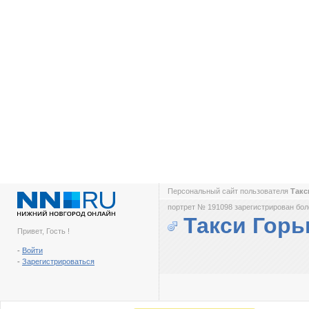
Персональный сайт пользователя
Такс
портрет № 191098 зарегистрирован боле
Такси Горь
Привет, Гость !
-
Войти
-
Зарегистрироваться