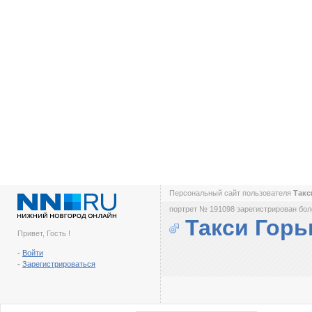
Персональный сайт пользователя
Такс
портрет № 191098 зарегистрирован боле
Такси Горь
Привет, Гость !
-
Войти
-
Зарегистрироваться