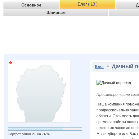
Блог
( 13 )
Основное
Д
Шпионаж
Дачный п
>
Блог
Просмотреть или сохр
Наша компания поможет
профессионально заним
области. Стоимость дач
времени работы наших 
несколько часов до пое
Мы подберем для Вас т
Портрет заполнен на 74 %