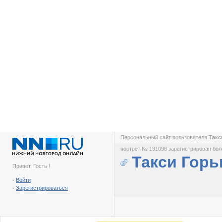
Персональный сайт пользователя
Такс
портрет № 191098 зарегистрирован боле
Такси Горь
Привет, Гость !
-
Войти
-
Зарегистрироваться